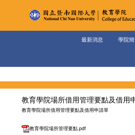
跳
到
主
要
內
最新消息
學院簡
容
區
首頁
最新消息
教育學院場所借用管理要點及借用
教育學院場所借用管理要點及借用申請單
教育學院場所管理要點.pdf