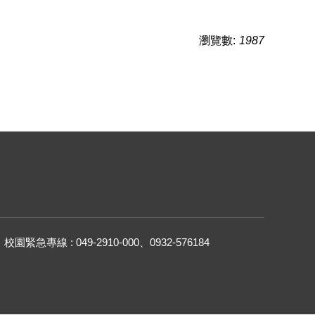
瀏覽數:
1987
校園緊急專線 : 049-2910-000、0932-576184