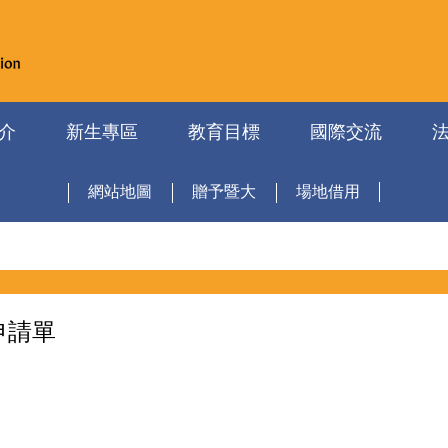
介
新生專區
教育目標
國際交流
網站地圖
贈予暨大
場地借用
申請單